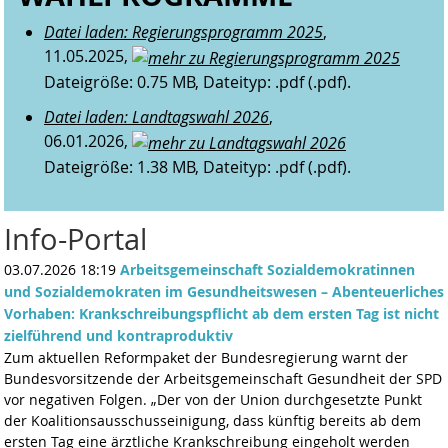
Datei laden: Regierungsprogramm 2025
,
11.05.2025,
Dateigröße: 0.75 MB, Dateityp: .pdf (.pdf).
Datei laden: Landtagswahl 2026
,
06.01.2026,
Dateigröße: 1.38 MB, Dateityp: .pdf (.pdf).
Info-Portal
03.07.2026 18:19
Arbeitsgemeinschaft Sozialdemokratinnen
und Sozialdemokraten im Gesundheitswesen – Abenteuerliches
Vorhaben: Krankschreibungspflicht ab dem ersten Tag ist nicht
zielführend und kontraproduktiv
Zum aktuellen Reformpaket der Bundesregierung warnt der
Bundesvorsitzende der Arbeitsgemeinschaft Gesundheit der SPD
vor negativen Folgen. „Der von der Union durchgesetzte Punkt
der Koalitionsausschusseinigung, dass künftig bereits ab dem
ersten Tag eine ärztliche Krankschreibung eingeholt werden