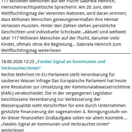
117 Millionen Menschen auf der Flucht Gabriela Heinrich,
menschenrechtspolitische Sprecherin: Am 20. Juni, dem
Weltflüchtlingstag der Vereinten Nationen, wird daran erinnert,
dass Millionen Menschen gezwungenermaßen ihre Heimat
verlassen mussten. Hinter den Zahlen stehen persönliche
Geschichten und individuelle Schicksale. „Aktuell sind weltweit
über 117 Millionen Menschen auf der Flucht, darunter viele
Kinder, oftmals ohne die Begleitung… Gabriela Heinrich zum
Weltflüchtlingstag weiterlesen
18.06.2026 12:25
„Fatales Signal an Kommunen und
Verbraucher:innen“
Rechte Mehrheit im EU-Parlament stellt Vereinbarung für
sauberes Wasser infrage Das Europäische Parlament hat heute
eine Resolution zur Umsetzung der Kommunalabwasserrichtlinie
(KARL) verabschiedet. Die in der vergangenen Legislatur
beschlossene Vereinbarung zur Verbesserung der
Wasserqualität sieht Vorschriften für eine durch Unternehmen
gestützte Finanzierung der sogenannten 4. Reinigungsstufe vor.
An dieser finanziellen Großaufgabe sollen vor allem Kosmetik-…
„Fatales Signal an Kommunen und Verbraucher:innen“
weiterlesen