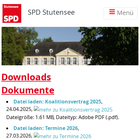
SPD Stutensee
Menü
Downloads
Dokumente
Datei laden: Koalitionsvertrag 2025
,
24.04.2025,
Dateigröße: 1.61 MB, Dateityp: Adobe PDF (.pdf).
Datei laden: Termine 2026
,
27.03.2026,