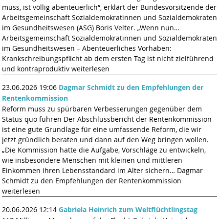
muss, ist völlig abenteuerlich“, erklärt der Bundesvorsitzende der
Arbeitsgemeinschaft Sozialdemokratinnen und Sozialdemokraten
im Gesundheitswesen (ASG) Boris Velter. „Wenn nun…
Arbeitsgemeinschaft Sozialdemokratinnen und Sozialdemokraten
im Gesundheitswesen – Abenteuerliches Vorhaben:
Krankschreibungspflicht ab dem ersten Tag ist nicht zielführend
und kontraproduktiv weiterlesen
23.06.2026 19:06
Dagmar Schmidt zu den Empfehlungen der
Rentenkommission
Reform muss zu spürbaren Verbesserungen gegenüber dem
Status quo führen Der Abschlussbericht der Rentenkommission
ist eine gute Grundlage für eine umfassende Reform, die wir
jetzt gründlich beraten und dann auf den Weg bringen wollen.
„Die Kommission hatte die Aufgabe, Vorschläge zu entwickeln,
wie insbesondere Menschen mit kleinen und mittleren
Einkommen ihren Lebensstandard im Alter sichern… Dagmar
Schmidt zu den Empfehlungen der Rentenkommission
weiterlesen
20.06.2026 12:14
Gabriela Heinrich zum Weltflüchtlingstag