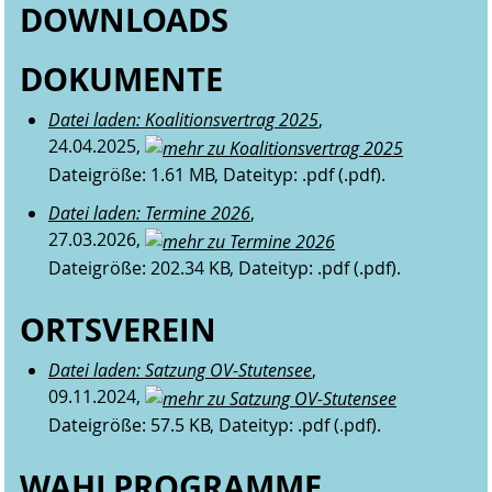
DOWNLOADS
DOKUMENTE
Datei laden: Koalitionsvertrag 2025
,
24.04.2025,
Dateigröße: 1.61 MB, Dateityp: .pdf (.pdf).
Datei laden: Termine 2026
,
27.03.2026,
Dateigröße: 202.34 KB, Dateityp: .pdf (.pdf).
ORTSVEREIN
Datei laden: Satzung OV-Stutensee
,
09.11.2024,
Dateigröße: 57.5 KB, Dateityp: .pdf (.pdf).
WAHLPROGRAMME